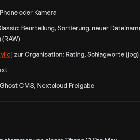
iPhone oder Kamera
lassic: Beurteilung, Sortierung, neuer Dateinam
g (RAW)
ylio]
zur Organisation: Rating, Schlagworte (jpg)
ext
: Ghost CMS, Nextcloud Freigabe