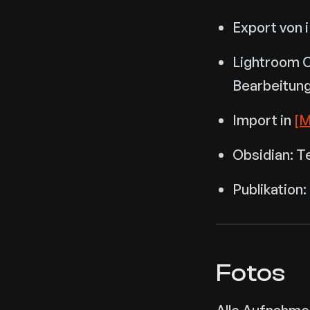
Export von 
Lightroom C
Bearbeitun
Import in
[M
Obsidian: T
Publikation
Fotos