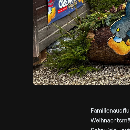
Familienausfl
Weihnachtsmär