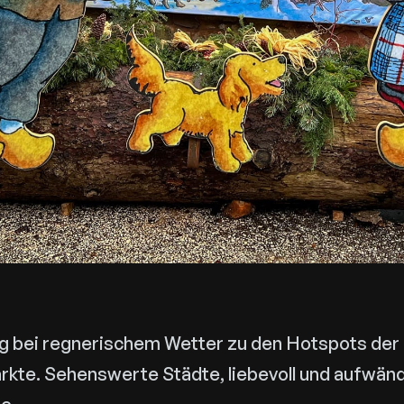
ug bei regnerischem Wetter zu den Hotspots der
kte. Sehenswerte Städte, liebevoll und aufwänd