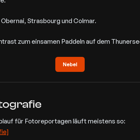
e.
 Obernai, Strasbourg und Colmar.
ontrast zum einsamen Paddeln auf dem Thunerse
Nebel
tografie
lauf für Fotoreportagen läuft meistens so:
ie]