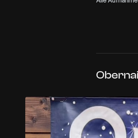
Alle Aufnahme
Oberna