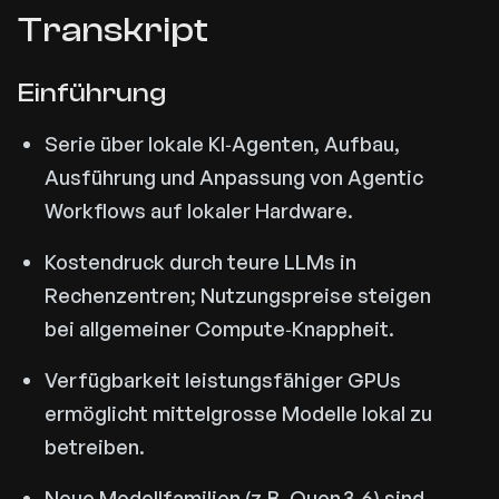
Transkript
Einführung
Serie über lokale KI‑Agenten, Aufbau,
Ausführung und Anpassung von Agentic
Workflows auf lokaler Hardware.
Kostendruck durch teure LLMs in
Rechenzentren; Nutzungspreise steigen
bei allgemeiner Compute‑Knappheit.
Verfügbarkeit leistungsfähiger GPUs
ermöglicht mittelgrosse Modelle lokal zu
betreiben.
Neue Modellfamilien (z.B. Quen 3.6 ) sind