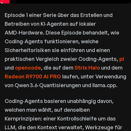
Episode 1 einer Serie über das Erstellen und
Betreiben von KI‑Agenten auf lokaler
AMD‑Hardware. Diese Episode behandelt, wie
Coding‑Agents funktionieren, welche
Sicherheitsrisiken sie einführen und einen
praktischen Vergleich zweier Coding‑Agents,
pi
und
opencode
, die auf dem
Strix Halo
und dem
Radeon R9700 AI PRO
laufen, unter Verwendung
von Qwen 3.6‑Quantisierungen und llama.cpp.
Coding‑Agents basieren unabhängig davon,
welchen man wählt, auf denselben
Kernprinzipien: einer Kontrollschleife um das
LLM, die den Kontext verwaltet, Werkzeuge für