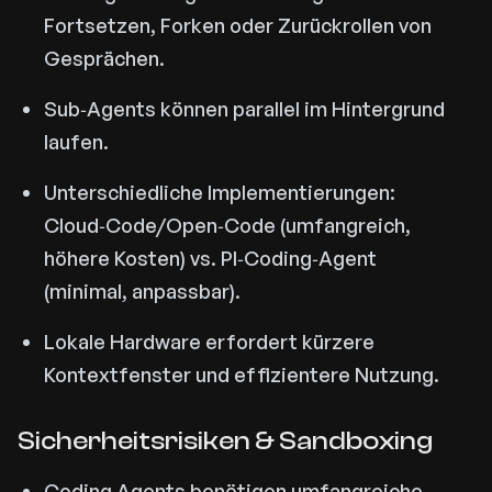
Fortsetzen, Forken oder Zurückrollen von
Gesprächen.
Sub‑Agents können parallel im Hintergrund
laufen.
Unterschiedliche Implementierungen:
Cloud‑Code/Open‑Code (umfangreich,
höhere Kosten) vs. PI‑Coding‑Agent
(minimal, anpassbar).
Lokale Hardware erfordert kürzere
Kontextfenster und effizientere Nutzung.
Sicherheitsrisiken & Sandboxing
Coding Agents benötigen umfangreiche