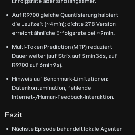
Erfolgsrate aber sind langsamer.
Auf R9700 gleiche Quantisierung halbiert
die Laufzeit (~4 min); dichte 27 B Version
erreicht ähnliche Erfolgsrate bei ~9 min.
Multi‑Token Prediction (MTP) reduziert
Dauer weiter (auf Strix auf 5 min 36 s, auf
R9700 auf 6 min 9 s).
Hinweis auf Benchmark‑Limitationen:
Datenkontamination, fehlende
Internet-/Human‑Feedback‑Interaktion.
Fazit
Nächste Episode behandelt lokale Agenten