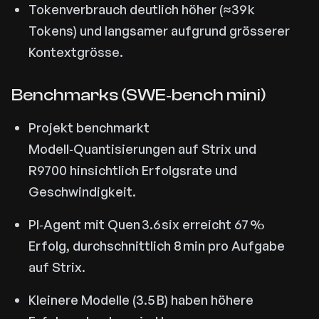
Tokenverbrauch deutlich höher (≈39 k
Tokens) und langsamer aufgrund grösserer
Kontextgrösse.
Benchmarks (SWE‑bench mini)
Projekt benchmarkt
Modell‑Quantisierungen auf Strix und
R9700 hinsichtlich Erfolgsrate und
Geschwindigkeit.
PI‑Agent mit Quen 3.6 six erreicht 67 %
Erfolg, durchschnittlich 8 min pro Aufgabe
auf Strix.
Kleinere Modelle (3.5 B) haben höhere