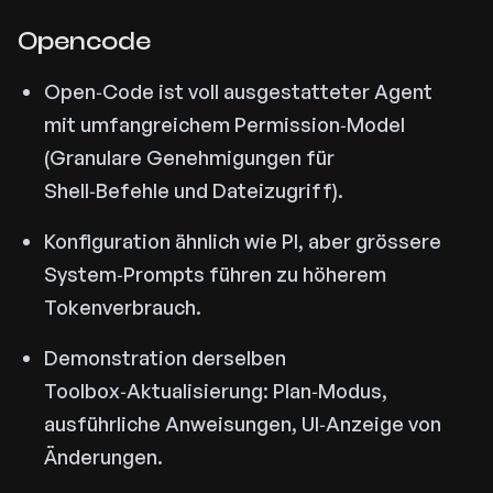
Opencode
Open‑Code ist voll ausgestatteter Agent
mit umfangreichem Permission‑Model
(Granulare Genehmigungen für
Shell‑Befehle und Dateizugriff).
Konfiguration ähnlich wie PI, aber grössere
System‑Prompts führen zu höherem
Tokenverbrauch.
Demonstration derselben
Toolbox‑Aktualisierung: Plan‑Modus,
ausführliche Anweisungen, UI‑Anzeige von
Änderungen.