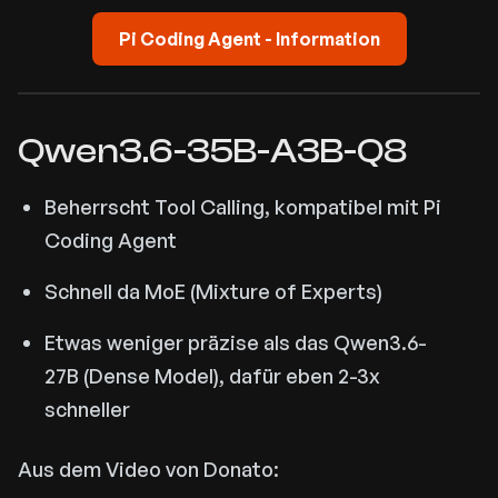
Pi Coding Agent - Information
Qwen3.6-35B-A3B-Q8
Beherrscht Tool Calling, kompatibel mit Pi
Coding Agent
Schnell da MoE (Mixture of Experts)
Etwas weniger präzise als das Qwen3.6-
27B (Dense Model), dafür eben 2-3x
schneller
Aus dem Video von Donato: