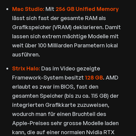
Mac Studio:
Mit
256 GB Unified Memory
lässt sich fast der gesamte RAM als
Grafikspeicher (VRAM) deklarieren. Damit
lassen sich extrem mächtige Modelle mit
weit über 100 Milliarden Parametern lokal
ausführen.
Strix Halo:
Das im Video gezeigte
Framework-System besitzt
128 GB
. AMD
erlaubt es zwar im BIOS, fast den
gesamten Speicher (bis zu ca. 115 GB) der
integrierten Grafikkarte zuzuweisen,
wodurch man für einen Bruchteil des
Apple-Preises sehr grosse Modelle laden
kann, die auf einer normalen Nvidia RTX