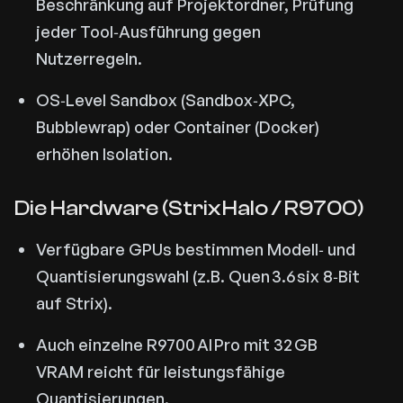
Beschränkung auf Projektordner, Prüfung
jeder Tool‑Ausführung gegen
Nutzerregeln.
OS‑Level Sandbox (Sandbox‑XPC,
Bubblewrap) oder Container (Docker)
erhöhen Isolation.
Die Hardware (Strix Halo / R9700)
Verfügbare GPUs bestimmen Modell‑ und
Quantisierungswahl (z.B. Quen 3.6 six 8‑Bit
auf Strix).
Auch einzelne R9700 AI Pro mit 32 GB
VRAM reicht für leistungsfähige
Quantisierungen.