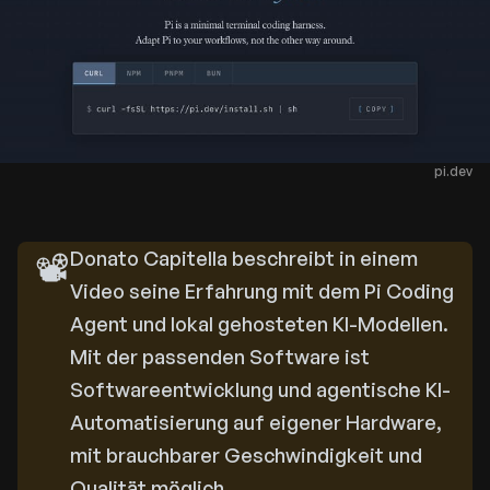
pi.dev
📽️
Donato Capitella beschreibt in einem
Video seine Erfahrung mit dem Pi Coding
Agent und lokal gehosteten KI-Modellen.
Mit der passenden Software ist
Softwareentwicklung und agentische KI-
Automatisierung auf eigener Hardware,
mit brauchbarer Geschwindigkeit und
Qualität möglich.