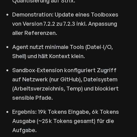
Quantisierung auf Strix.
Demonstration: Update eines Toolboxes
von Version 7.2.2 zu 7.2.3 inkl. Anpassung
aller Referenzen.
Agent nutzt minimale Tools (Datei‑I/O,
Shell) und hält Kontext klein.
Sandbox‑Extension konfiguriert Zugriff
auf Netzwerk (nur GitHub), Dateisystem
(Arbeitsverzeichnis, Temp) und blockiert
sensible Pfade.
Ergebnis: 19 k Tokens Eingabe, 6 k Tokens
Ausgabe (~25 k Tokens gesamt) für die
Aufgabe.