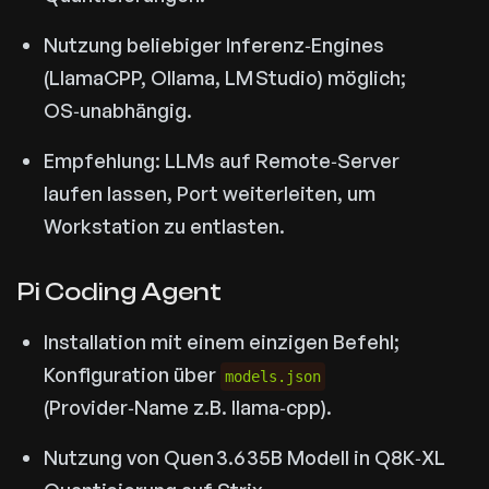
Nutzung beliebiger Inferenz‑Engines
(LlamaCPP, Ollama, LM Studio) möglich;
OS‑unabhängig.
Empfehlung: LLMs auf Remote‑Server
laufen lassen, Port weiterleiten, um
Workstation zu entlasten.
Pi Coding Agent
Installation mit einem einzigen Befehl;
Konfiguration über
models.json
(Provider‑Name z.B. llama‑cpp).
Nutzung von Quen 3.6 35B Modell in Q8K‑XL