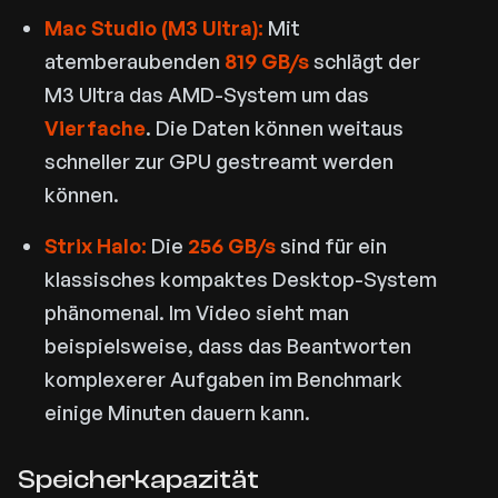
Mac Studio (M3 Ultra):
Mit
atemberaubenden
819 GB/s
schlägt der
M3 Ultra das AMD-System um das
Vierfache
. Die Daten können weitaus
schneller zur GPU gestreamt werden
können.
Strix Halo:
Die
256 GB/s
sind für ein
klassisches kompaktes Desktop-System
phänomenal. Im Video sieht man
beispielsweise, dass das Beantworten
komplexerer Aufgaben im Benchmark
einige Minuten dauern kann.
Speicherkapazität