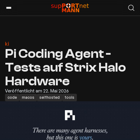
ki
Pi Coding Agent -
Tests auf Strix Halo
Hardware
Veröffentlicht am 22. Mai 2026
code
macos
selfhosted
tools