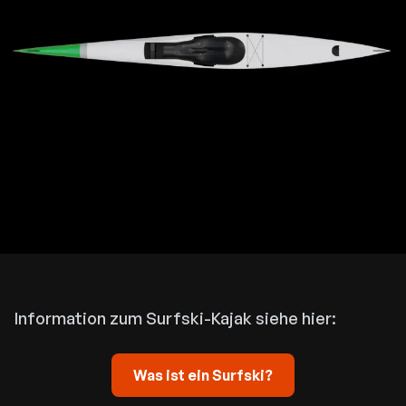
Information zum Surfski-Kajak siehe hier:
Was ist ein Surfski?