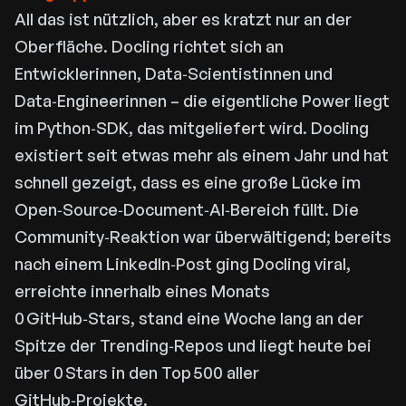
All das ist nützlich, aber es kratzt nur an der
Oberfläche. Docling richtet sich an
Entwicklerinnen, Data‑Scientistinnen und
Data‑Engineerinnen – die eigentliche Power liegt
im Python‑SDK, das mitgeliefert wird. Docling
existiert seit etwas mehr als einem Jahr und hat
schnell gezeigt, dass es eine große Lücke im
Open‑Source‑Document‑AI‑Bereich füllt. Die
Community‑Reaktion war überwältigend; bereits
nach einem LinkedIn‑Post ging Docling viral,
erreichte innerhalb eines Monats
0 GitHub‑Stars, stand eine Woche lang an der
Spitze der Trending‑Repos und liegt heute bei
über 0 Stars in den Top 500 aller
GitHub‑Projekte.