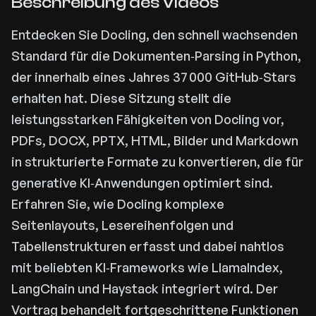
Beschreibung des Videos
Entdecken Sie Docling, den schnell wachsenden
Standard für die Dokumenten‑Parsing in Python,
der innerhalb eines Jahres 37 000 GitHub‑Stars
erhalten hat. Diese Sitzung stellt die
leistungsstarken Fähigkeiten von Docling vor,
PDFs, DOCX, PPTX, HTML, Bilder und Markdown
in strukturierte Formate zu konvertieren, die für
generative KI‑Anwendungen optimiert sind.
Erfahren Sie, wie Docling komplexe
Seitenlayouts, Lesereihenfolgen und
Tabellenstrukturen erfasst und dabei nahtlos
mit beliebten KI‑Frameworks wie LlamaIndex,
LangChain und Haystack integriert wird. Der
Vortrag behandelt fortgeschrittene Funktionen