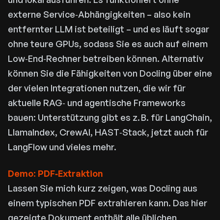
externe Service‑Abhängigkeiten – also kein
entfernter LLM ist beteiligt – und es läuft sogar
ohne teure GPUs, sodass Sie es auch auf einem
Low‑End‑Rechner betreiben können. Alternativ
können Sie die Fähigkeiten von Docling über eine
der vielen Integrationen nutzen, die wir für
aktuelle RAG‑ und agentische Frameworks
bauen: Unterstützung gibt es z. B. für LangChain,
LlamaIndex, CrewAI, HAST‑Stack, jetzt auch für
LangFlow und vieles mehr.
Demo: PDF‑Extraktion
Lassen Sie mich kurz zeigen, was Docling aus
einem typischen PDF extrahieren kann. Das hier
gezeigte Dokument enthält alle üblichen