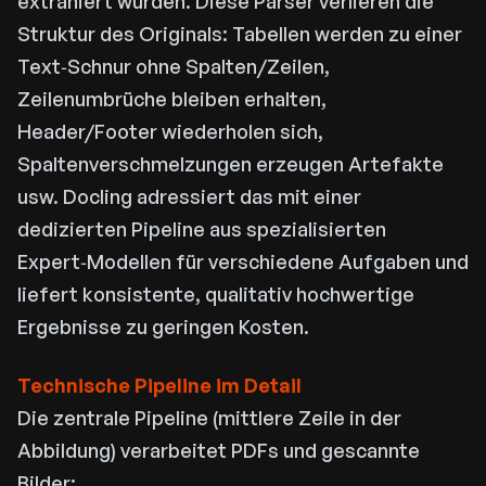
extrahiert wurden. Diese Parser verlieren die
Struktur des Originals: Tabellen werden zu einer
Text‑Schnur ohne Spalten/Zeilen,
Zeilenumbrüche bleiben erhalten,
Header/Footer wiederholen sich,
Spaltenverschmelzungen erzeugen Artefakte
usw. Docling adressiert das mit einer
dedizierten Pipeline aus spezialisierten
Expert‑Modellen für verschiedene Aufgaben und
liefert konsistente, qualitativ hochwertige
Ergebnisse zu geringen Kosten.
Technische Pipeline im Detail
Die zentrale Pipeline (mittlere Zeile in der
Abbildung) verarbeitet PDFs und gescannte
Bilder: