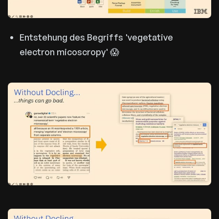
Entstehung des Begriffs 'vegetative
electron micoscropy' 😱