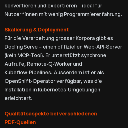
konvertieren und exportieren – ideal für
Nutzer*innen mit wenig Programmiererfahrung.
Skalierung & Deployment
Für die Verarbeitung grosser Korpora gibt es
Docling Serve
– einen offiziellen Web‑API‑Server
(kein MCP‑Tool). Er unterstützt synchrone
Aufrufe, Remote‑Q‑Worker und
Kubeflow‑Pipelines. Ausserdem ist er als
OpenShift‑Operator verfügbar, was die
Installation in Kubernetes‑Umgebungen
erleichtert.
Qualitätsaspekte bei verschiedenen
PDF‑Quellen