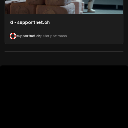
ki - supportnet.ch
supportnet.ch
peter portmann