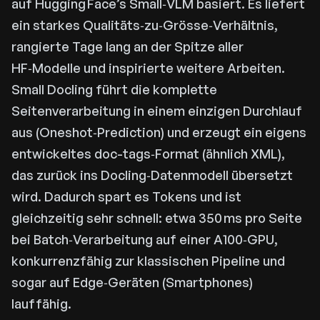
auf Hugging Face’s Small‑VLM basiert. Es liefert
ein starkes Qualitäts‑zu‑Grösse‑Verhältnis,
rangierte Tage lang an der Spitze aller
HF‑Modelle und inspirierte weitere Arbeiten.
Small Docling führt die komplette
Seitenverarbeitung in einem einzigen Durchlauf
aus (Oneshot‑Prediction) und erzeugt ein eigens
entwickeltes doc-tags‑Format (ähnlich XML),
das zurück ins Docling‑Datenmodell übersetzt
wird. Dadurch spart es Tokens und ist
gleichzeitig sehr schnell: etwa 350 ms pro Seite
bei Batch‑Verarbeitung auf einer A100‑GPU,
konkurrenzfähig zur klassischen Pipeline und
sogar auf Edge‑Geräten (Smartphones)
lauffähig.