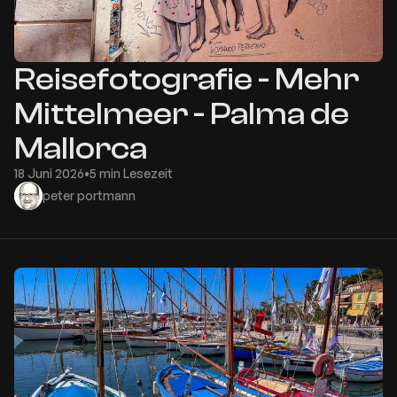
Reisefotografie - Mehr
Mittelmeer - Palma de
Mallorca
18 Juni 2026
•
5 min Lesezeit
peter portmann